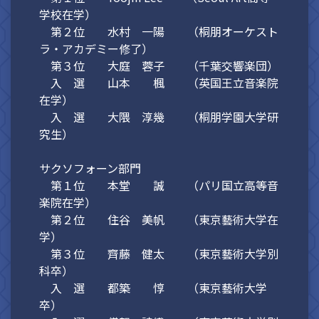
学校在学）
第２位 水村 一陽 （桐朋オーケスト
ラ・アカデミー修了）
第３位 大庭 蓉子 （千葉交響楽団）
入 選 山本 楓 （英国王立音楽院
在学）
入 選 大隈 淳幾 （桐朋学園大学研
究生）
サクソフォーン部門
第１位 本堂 誠 （パリ国立高等音
楽院在学）
第２位 住谷 美帆 （東京藝術大学在
学）
第３位 齊藤 健太 （東京藝術大学別
科卒）
入 選 都築 惇 （東京藝術大学
卒）