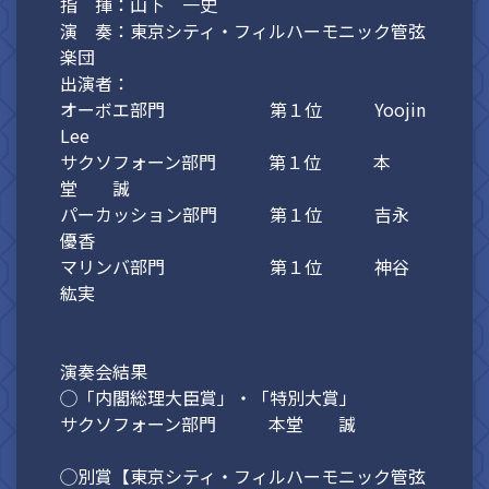
指 揮：山下 一史
演 奏：東京シティ・フィルハーモニック管弦
楽団
出演者：
オーボエ部門 第１位 Yoojin
Lee
サクソフォーン部門 第１位 本
堂 誠
パーカッション部門 第１位 吉永
優香
マリンバ部門 第１位 神谷
紘実
演奏会結果
◯「内閣総理大臣賞」・「特別大賞」
サクソフォーン部門 本堂 誠
◯別賞【東京シティ・フィルハーモニック管弦