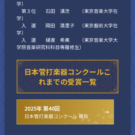
学）
第３位 石田 湧次 （東京音楽大学在
学）
入 選 岡田 満里子 （東京藝術大学在
学）
入 選 樋渡 希美 （東京音楽大学大
学院音楽研究科科目等履修生）
日本管打楽器コンクールこ
れまでの受賞一覧
2025年 第40回
日本管打楽器コンクール 報告