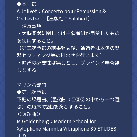
◆本 選
A.Jolivet：Concerto pour Percussion &
Orchestre ［出版社：Salabert］
「注意事項」
・大型楽器に関しては主催者側が用意したもの
を使用すること。
（第二次予選の結果発表後、通過者は本選の楽
器セッティング等の打合せを行います）
・暗譜の必要性は無しとし、ブラインド審査無
しとする。
マリンバ部門
◆第一次予選
下記の課題曲、選択曲（①②③の中から一つ選
ぶ）の順序で2曲を演奏すること。
＜課題曲＞
M.Goldenberg：Modern School for
Xylophone Marimba Vibraphone 39 ETUDES
より