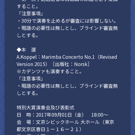
すること。
「注意事項」
・30分で演奏を止めるが審査には影響しない。
・暗譜の必要性は無しとし、ブラインド審査無
しとする。
◆本 選
A.Koppel：Marimba Concerto No.1（Revised
Version 2015）［出版社：Norsk］
※カデンツァも演奏すること。
「注意事項」
・暗譜の必要性は無しとし、ブラインド審査無
しとする。
特別大賞演奏会及び表彰式
日 時：2017年09月01日（金） 18:00～
会 場：文京シビックホール 大ホール（東京
都文京区春日１ー１６ー２１）