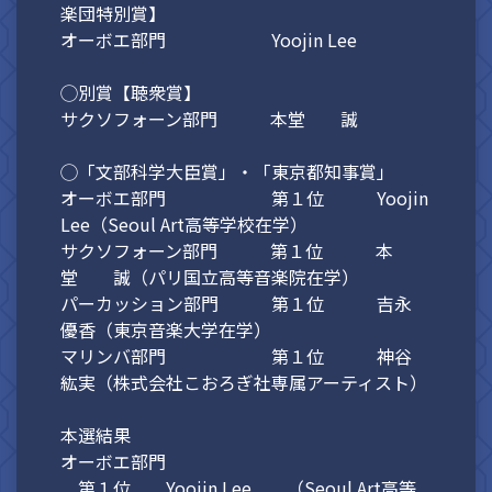
楽団特別賞】
オーボエ部門 Yoojin Lee
◯別賞【聴衆賞】
サクソフォーン部門 本堂 誠
◯「文部科学大臣賞」・「東京都知事賞」
オーボエ部門 第１位 Yoojin
Lee（Seoul Art高等学校在学）
サクソフォーン部門 第１位 本
堂 誠（パリ国立高等音楽院在学）
パーカッション部門 第１位 吉永
優香（東京音楽大学在学）
マリンバ部門 第１位 神谷
紘実（株式会社こおろぎ社専属アーティスト）
本選結果
オーボエ部門
第１位 Yoojin Lee （Seoul Art高等