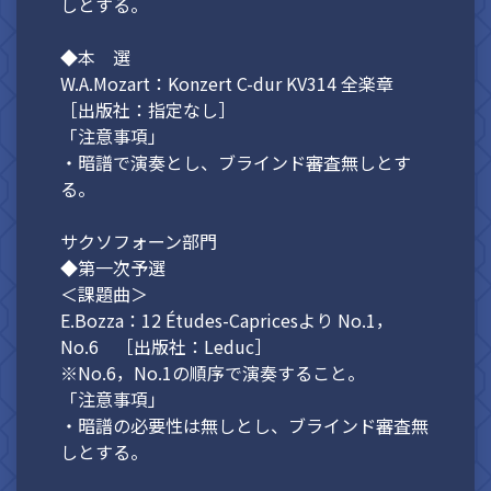
しとする。
◆本 選
W.A.Mozart：Konzert C-dur KV314 全楽章
［出版社：指定なし］
「注意事項」
・暗譜で演奏とし、ブラインド審査無しとす
る。
サクソフォーン部門
◆第一次予選
＜課題曲＞
E.Bozza：12 Études-Capricesより No.1，
No.6 ［出版社：Leduc］
※No.6，No.1の順序で演奏すること。
「注意事項」
・暗譜の必要性は無しとし、ブラインド審査無
しとする。