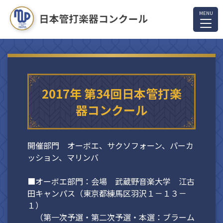
2017年 第34回日本管打楽
器コンクール
開催部門 オーボエ、サクソフォーン、パーカ
ッション、マリンバ
■オーボエ部門：会場 武蔵野音楽大学 江古
田キャンパス（東京都練馬区羽沢１－１３－
１）
（第一次予選・第二次予選・本選：ブラーム