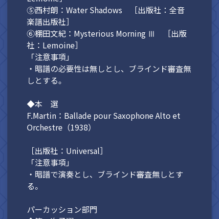
⑤西村朗：Water Shadows ［出版社：全音
楽譜出版社］
⑥棚田文紀：Mysterious Morning Ⅲ ［出版
社：Lemoine］
「注意事項」
・暗譜の必要性は無しとし、ブラインド審査無
しとする。
◆本 選
F.Martin：Ballade pour Saxophone Alto et
Orchestre（1938）
［出版社：Universal］
「注意事項」
・暗譜で演奏とし、ブラインド審査無しとす
る。
パーカッション部門