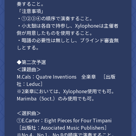
奏すること。
「注意事項」
・①②③④の順序で演奏すること。
・小太鼓は各自で持参し、Xylophoneは主催者
側が用意したものを使用すること。
・暗譜の必要性は無しとし、ブラインド審査無
しとする。
◆第二次予選
＜課題曲＞
M.Cals：Quatre Inventions 全楽章 ［出版
社：Leduc］
※2楽章においては、Xylophone使用でも可。
Marimba（5oct.）のみ使用でも可。
＜選択曲＞
①E.Carter：Eight Pieces for Four Timpani
［出版社：Associated Music Publishers］
※No.4，No.1，No.8の順序で演奏すること。