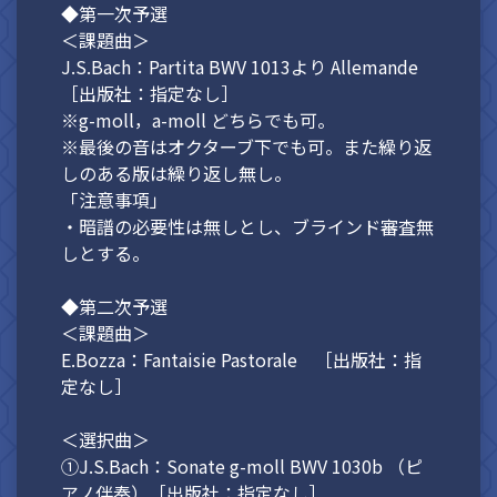
◆第一次予選
＜課題曲＞
J.S.Bach：Partita BWV 1013より Allemande
［出版社：指定なし］
※g-moll，a-moll どちらでも可。
※最後の音はオクターブ下でも可。また繰り返
しのある版は繰り返し無し。
「注意事項」
・暗譜の必要性は無しとし、ブラインド審査無
しとする。
◆第二次予選
＜課題曲＞
E.Bozza：Fantaisie Pastorale ［出版社：指
定なし］
＜選択曲＞
①J.S.Bach：Sonate g-moll BWV 1030b （ピ
アノ伴奏）［出版社：指定なし］