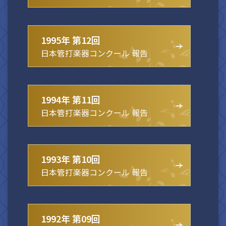
1995年 第12回
日本管打楽器コンクール 報告
1994年 第11回
日本管打楽器コンクール 報告
1993年 第10回
日本管打楽器コンクール 報告
1992年 第09回