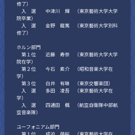
修了）
入 選 中津川 輝 （東京藝術大学大学
院卒業）
入 選 金野 龍篤 （東京藝術大学別科
修了）
ホルン部門
第１位 近藤 寿奈 （東京藝術大学大学
院在学）
第２位 今石 素介 （昭和音楽大学在
学）
第３位 白井 有琳 （東京交響楽団）
入 選 多田 凌吾 （東京藝術大学在
学）
入 選 四通田 楓 （航空自衛隊中部航
空音楽隊）
ユーフォニアム部門
第１位 成迫 萌桜 （東京藝術大学在