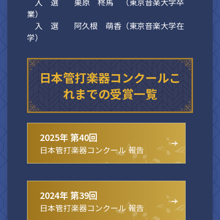
入 選 栗原 柊馬 （東京音楽大学卒
業）
入 選 阿久根 萌香（東京音楽大学在
学）
日本管打楽器コンクールこ
れまでの受賞一覧
2025年 第40回
日本管打楽器コンクール 報告
2024年 第39回
日本管打楽器コンクール 報告