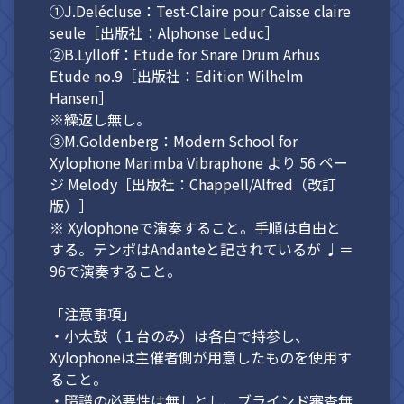
①J.Delécluse：Test-Claire pour Caisse claire
seule［出版社：Alphonse Leduc］
②B.Lylloff：Etude for Snare Drum Arhus
Etude no.9［出版社：Edition Wilhelm
Hansen］
※繰返し無し。
③M.Goldenberg：Modern School for
Xylophone Marimba Vibraphone より 56 ペー
ジ Melody［出版社：Chappell/Alfred（改訂
版）］
※ Xylophoneで演奏すること。手順は自由と
する。テンポはAndanteと記されているが ♩＝
96で演奏すること。
「注意事項」
・小太鼓（１台のみ）は各自で持参し、
Xylophoneは主催者側が用意したものを使用す
ること。
・暗譜の必要性は無しとし、ブラインド審査無