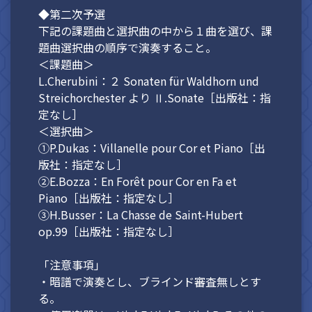
◆第二次予選
下記の課題曲と選択曲の中から１曲を選び、課
題曲選択曲の順序で演奏すること。
＜課題曲＞
L.Cherubini：２ Sonaten für Waldhorn und
Streichorchester より Ⅱ.Sonate［出版社：指
定なし］
＜選択曲＞
①P.Dukas：Villanelle pour Cor et Piano［出
版社：指定なし］
②E.Bozza：En Forêt pour Cor en Fa et
Piano［出版社：指定なし］
③H.Busser：La Chasse de Saint-Hubert
op.99［出版社：指定なし］
「注意事項」
・暗譜で演奏とし、ブラインド審査無しとす
る。