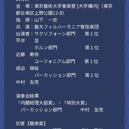
会 場：東京藝術大学奏楽堂 [大学構内]（東京
都台東区上野公園12-8）
指 揮：山下 一史
共 演：藝大フィルハーモニア管弦楽団
出演者：サクソフォーン部門 第１位
平井 亘
ホルン部門 第１位
近藤 寿奈
ユーフォニアム部門 第１位
成迫 萌桜
パーカッション部門 第１位
中村 友亮
演奏会結果
「内閣総理大臣賞」・「特別大賞」
パーカッション部門 中村 友亮
別賞【聴衆賞】