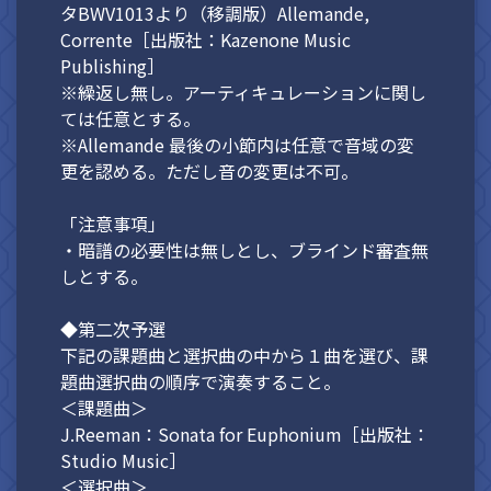
タBWV1013より（移調版）Allemande,
Corrente［出版社：Kazenone Music
Publishing］
※繰返し無し。アーティキュレーションに関し
ては任意とする。
※Allemande 最後の小節内は任意で音域の変
更を認める。ただし音の変更は不可。
「注意事項」
・暗譜の必要性は無しとし、ブラインド審査無
しとする。
◆第二次予選
下記の課題曲と選択曲の中から１曲を選び、課
題曲選択曲の順序で演奏すること。
＜課題曲＞
J.Reeman：Sonata for Euphonium［出版社：
Studio Music］
＜選択曲＞