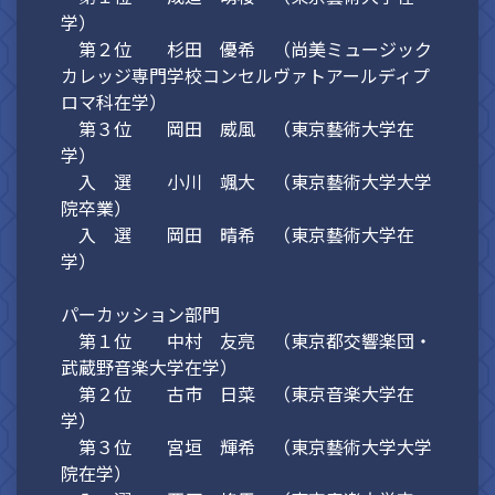
学）
第２位 杉田 優希 （尚美ミュージック
カレッジ専門学校コンセルヴァトアールディプ
ロマ科在学）
第３位 岡田 威風 （東京藝術大学在
学）
入 選 小川 颯大 （東京藝術大学大学
院卒業）
入 選 岡田 晴希 （東京藝術大学在
学）
パーカッション部門
第１位 中村 友亮 （東京都交響楽団・
武蔵野音楽大学在学）
第２位 古市 日菜 （東京音楽大学在
学）
第３位 宮垣 輝希 （東京藝術大学大学
院在学）