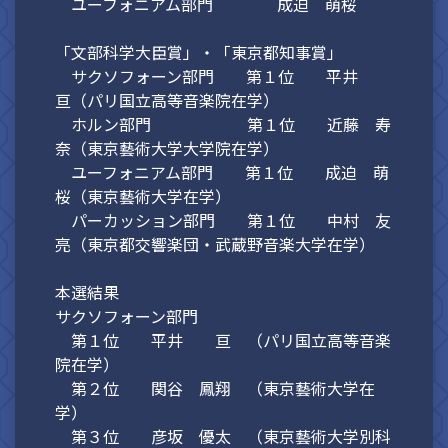
ユーフォニアム部門 成迫 萌桜
「文部科学大臣賞」・「東京都知事賞」
サクソフォーン部門 第１位 平井
亘（パリ国立高等音楽院在学）
ホルン部門 第１位 近藤 寿
奈（東京藝術大学大学院在学）
ユーフォニアム部門 第１位 成迫 萌
桜（東京藝術大学在学）
パーカッション部門 第１位 中村 友
亮（東京都交響楽団・武蔵野音楽大学在学）
本選結果
サクソフォーン部門
第１位 平井 亘 （パリ国立高等音楽
院在学）
第２位 関谷 鳳翔 （東京藝術大学在
学）
第３位 彦坂 優太 （東京藝術大学別科