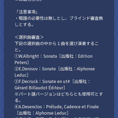
「注意事項」
・暗譜の必要性は無しとし、ブラインド審査無
しとする。
＜選択曲審査＞
下記の選択曲の中から１曲を選び演奏するこ
と。
①W.Albright：Sonata［出版社：Edition
Peters］
②E.Denisov：Sonate［出版社：Alphonse
Leduc］
③F.Decruck：Sonate en ut#［出版社：
Gérard Billaudot Éditeur］
※パート譜バージョンはどちらとも使用可とす
る。
④A.Desenclos：Prélude, Cadence et Finale
［出版社：Alphonse Leduc］