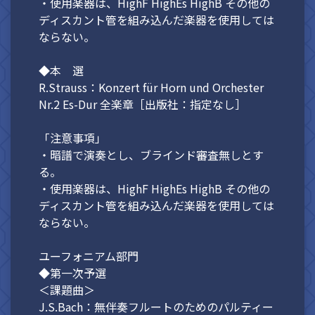
・使用楽器は、HighF HighEs HighB その他の
ディスカント管を組み込んだ楽器を使用しては
ならない。
◆本 選
R.Strauss：Konzert für Horn und Orchester
Nr.2 Es-Dur 全楽章［出版社：指定なし］
「注意事項」
・暗譜で演奏とし、ブラインド審査無しとす
る。
・使用楽器は、HighF HighEs HighB その他の
ディスカント管を組み込んだ楽器を使用しては
ならない。
ユーフォニアム部門
◆第一次予選
＜課題曲＞
J.S.Bach：無伴奏フルートのためのパルティー