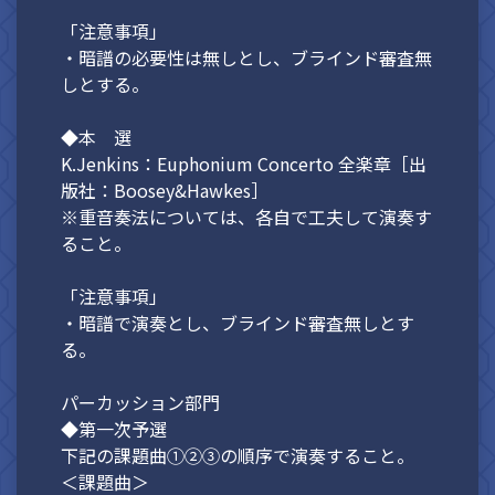
「注意事項」
・暗譜の必要性は無しとし、ブラインド審査無
しとする。
◆本 選
K.Jenkins：Euphonium Concerto 全楽章［出
版社：Boosey&Hawkes］
※重音奏法については、各自で工夫して演奏す
ること。
「注意事項」
・暗譜で演奏とし、ブラインド審査無しとす
る。
パーカッション部門
◆第一次予選
下記の課題曲①②③の順序で演奏すること。
＜課題曲＞