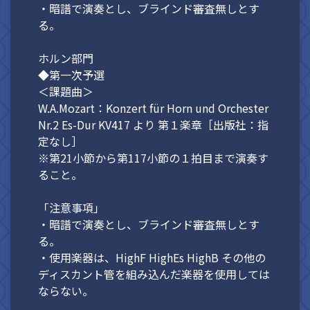
・暗譜で演奏とし、ブラインド審査無しとす
る。
ホルン部門
◆第一次予選
＜課題曲＞
W.A.Mozart：Konzert für Horn und Orchester
Nr.2 Es-Dur KV417 より 第１楽章［出版社：指
定なし］
※第21小節から第117小節の１拍目まで演奏す
ること。
「注意事項」
・暗譜で演奏とし、ブラインド審査無しとす
る。
・使用楽器は、HighF HighEs HighB その他の
ディスカント管を組み込んだ楽器を使用しては
ならない。