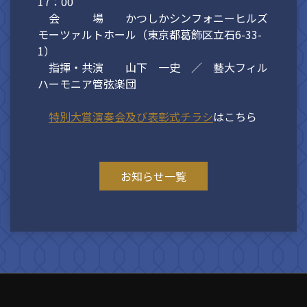
17：00
会 場 かつしかシンフォニーヒルズ
モーツァルトホール（東京都葛飾区立石6-33-
1）
指揮・共演 山下 一史 ／ 藝大フィル
ハーモニア管弦楽団
特別大賞演奏会及び表彰式
チラシ
はこちら
お知らせ一覧