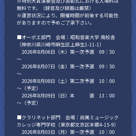
※特別大賞演奏会及び表彰式における入場料は
無料です。（録音及び録画は厳禁）
※運営状況により、開催時間が前後する可能性
がありますので予めご了承下さい。
■オーボエ部門 会場：昭和音楽大学 南校舎
（神奈川県川崎市麻生区上麻生1-11-1）
2026年8月06日（木）第一次予選 09：50
～
2026年8月07日（金）第一次予選 09：50
～
2026年8月08日（土）第二次予選 10：00
～（予定）
2026年8月09日（日）本 選 13：00
～（予定）
■クラリネット部門 会場：尚美ミュージック
カレッジ専門学校（東京都文京区本郷4-15-9）
2026年8月03日（月）第一次予選 10：00